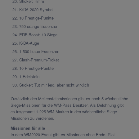
Sticker: Hmm
K/DA 2020-Symbol
10 Prestige-Punkte
750 orange Essenzen
ERF-Boost: 10 Siege
K/DA-Auge
1.500 blaue Essenzen
Clash-Premium-Ticket
10 Prestige-Punkte
1 Edelstein
Sticker: Tut mir leid, aber nicht wirklich
Zusätzlich den Meilensteinmissionen gibt es noch 5 wöchentliche
Siege-Missionen für die WM-Pass Besitzer. Als Belohnung gibt
es insgesamt 1.225 WM-Marken in den wöchentliche Siege-
Missionen zu verdienen.
Missionen für alle
In dem WM2020-Event gibt es Missionen ohne Ende. Riot