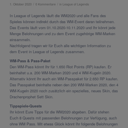
/
/
1. Oktober 2020
0 Kommentare
in
League of Legends
In League of Legends läuft die WM2020 und alle Fans des
Spieles können indirekt durch das WM-Event daran teilnehmen.
Das Events läuft vom 01.10.2020-10.11.2020 und Ihr könnt jede
Menge Belohnungen und zu dem Event zugehörige WM-Marken
einsammeln.
Nachfolgend tragen wir für Euch alle wichtigen Information zu
dem Event in League of Legends zusammen.
WM-Pass & Pass-Paket
Den WM-Pass könnt Ihr für 1.650 Riot Points (RP) kaufen. Er
beinhaltet u.a. 200 WM-Marken 2020 und 4 WM-Kugeln 2020.
Alternativ könnt Ihr auch ein WM-Passpaket für 2.650 RP kaufen.
Das Passpaket beinhalte neben den 200 WM-Marken 2020, den 4
WM-Kugeln 2020 noch zusätzlich ein spezielles, neues Skin, das
Drachenprophet Sett Skin.
Tippspiele-Quests
Ihr könnt Eure Tipps für die WM2020 abgeben. Dafür stehen
Euch 8 Quests mit passenden Belohnungen zur Verfügung, auch
ohne WM Pass. Mit etwas Glück könnt Ihr folgende Belohnungen