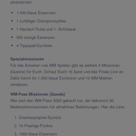
einstreichen:
1.000 blaue Essenzen
1 zufälliger Championsplitter
1 Hextech-Truhe und 1 -Schlüssel
500 orange Essenzen
4 Tippspiel-Symbole
Spezialmissionen
Für das Ansehen von WM Spielen gibt es weitere 4 Missionen
(Quests) für Euch. Schaut Euch 16 Spiel und das Finale Live an.
Dafür könnt Ihr 1.500 blaue Essenzen und 10 WM-Marken
verdienen.
WM-Pass Missionen (Quests)
Wer sich den WM-Pass 2020 gekauft hat, der bekommt 30
Meilensteinmissionen mit attraktiven Belohnungen. Hier die Liste:
Drachenprophet-Symbol
10 Prestige-Punkte
1500 blaue Essenzen