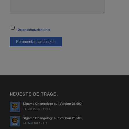
Datenschutzrichtlinie
NEUESTE BEITRÄGE:
Sfgame Changelog: auf Version 26.000
24. Juli 2025 - 11:04
Sfgame Changelog: auf Version 25.500
14. Mai 2025 - 8:21