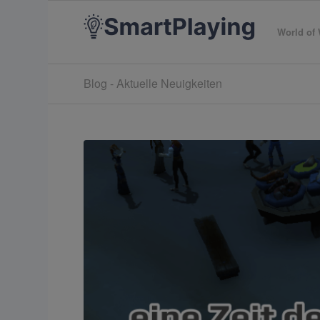
World of 
Blog - Aktuelle Neuigkeiten