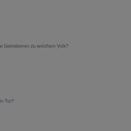
die Getriebenen zu welchem Volk?
in Tor?