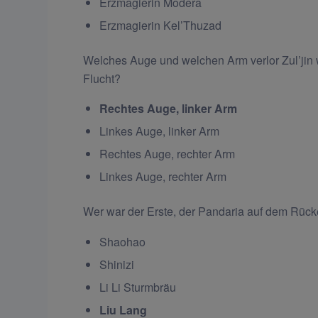
Erzmagierin Modera
Erzmagierin Kel’Thuzad
Welches Auge und welchen Arm verlor Zul’jin
Flucht?
Rechtes Auge, linker Arm
Linkes Auge, linker Arm
Rechtes Auge, rechter Arm
Linkes Auge, rechter Arm
Wer war der Erste, der Pandaria auf dem Rück
Shaohao
Shinizi
Li Li Sturmbräu
Liu Lang