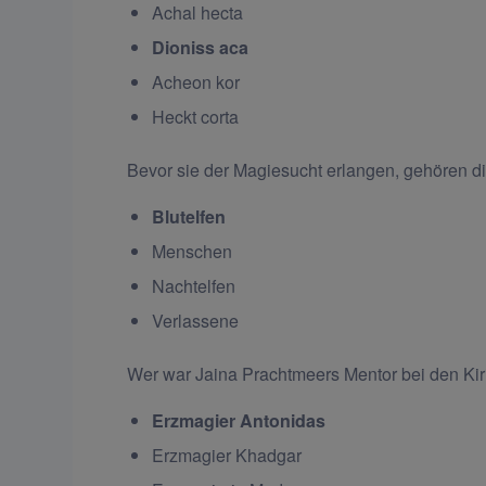
Achal hecta
Dioniss aca
Acheon kor
Heckt corta
Bevor sie der Magiesucht erlangen, gehören 
Blutelfen
Menschen
Nachtelfen
Verlassene
Wer war Jaina Prachtmeers Mentor bei den Kir
Erzmagier Antonidas
Erzmagier Khadgar