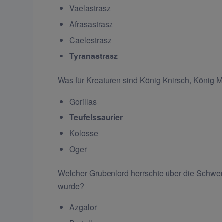
Vaelastrasz
Afrasastrasz
Caelestrasz
Tyranastrasz
Was für Kreaturen sind König Knirsch, König
Gorillas
Teufelssaurier
Kolosse
Oger
Welcher Grubenlord herrschte über die Schwer
wurde?
Azgalor