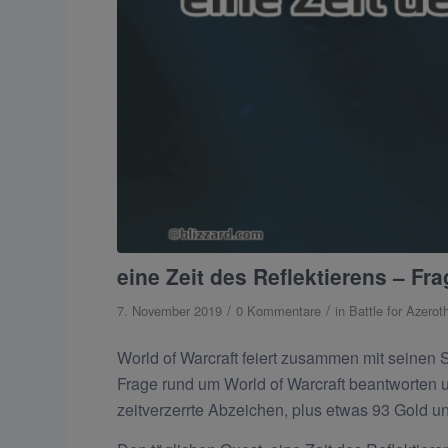
eine Zeit des Reflektierens – F
/
/
7. November 2019
0 Kommentare
in
Battle for Azerot
World of Warcraft feiert zusammen mit seinen S
Frage rund um World of Warcraft beantworten un
zeitverzerrte Abzeichen, plus etwas 93 Gold u