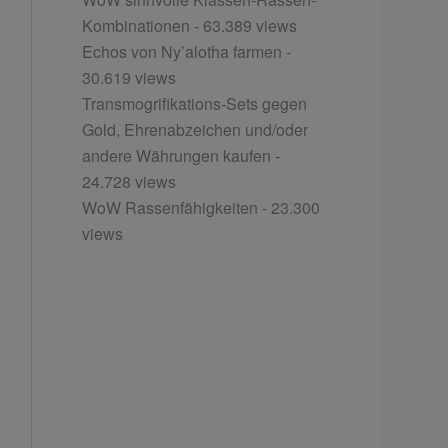
Kombinationen
- 63.389 views
Echos von Ny’alotha farmen
-
30.619 views
Transmogrifikations-Sets gegen
Gold, Ehrenabzeichen und/oder
andere Währungen kaufen
-
24.728 views
WoW Rassenfähigkeiten
- 23.300
views