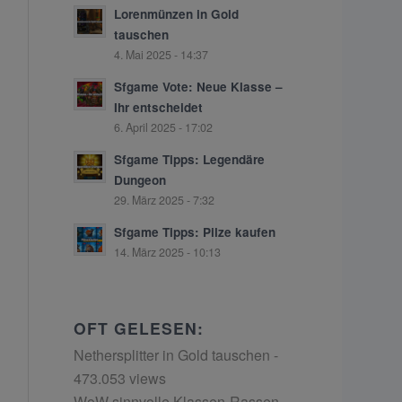
Lorenmünzen in Gold
tauschen
4. Mai 2025 - 14:37
Sfgame Vote: Neue Klasse –
Ihr entscheidet
6. April 2025 - 17:02
Sfgame Tipps: Legendäre
Dungeon
29. März 2025 - 7:32
Sfgame Tipps: Pilze kaufen
14. März 2025 - 10:13
OFT GELESEN:
Nethersplitter in Gold tauschen
-
473.053 views
WoW sinnvolle Klassen-Rassen-