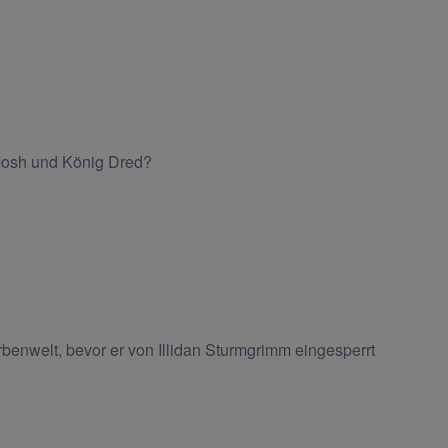
 Mosh und König Dred?
benwelt, bevor er von Illidan Sturmgrimm eingesperrt