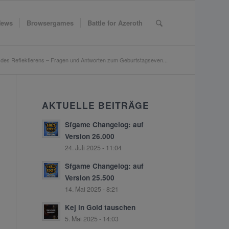
ews
Browsergames
Battle for Azeroth
t des Reflektierens – Fragen und Antworten zum Geburtstagseven...
AKTUELLE BEITRÄGE
Sfgame Changelog: auf
Version 26.000
24. Juli 2025 - 11:04
Sfgame Changelog: auf
Version 25.500
14. Mai 2025 - 8:21
Kej in Gold tauschen
5. Mai 2025 - 14:03