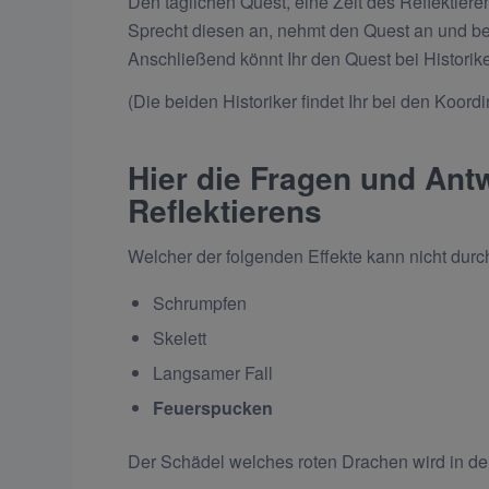
Den täglichen Quest, eine Zeit des Reflektieren
Sprecht diesen an, nehmt den Quest an und bea
Anschließend könnt Ihr den Quest bei Historik
(Die beiden Historiker findet Ihr bei den Koord
Hier die Fragen und Antw
Reflektierens
Welcher der folgenden Effekte kann nicht durc
Schrumpfen
Skelett
Langsamer Fall
Feuerspucken
Der Schädel welches roten Drachen wird in der