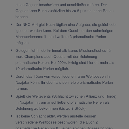
einen Gegner beschwören und anschließend töten. Der
Gegner kann Euch zusätzlich bis zu 5 prismatische Perlen
bringen.
Der NPC Mrrl gibt Euch täglich eine Aufgabe, die gelöst oder
ignoriert werden kann. Bei dem Quest um den schmierigen
Manaperlenarmreif, sind weitere 3 prismatische Perlen
möglich.
Gelegentlich finde Ihr innerhalb Eures Missionstisches für
Eure Champions auch Quests mit der Belohnung
prismatische Perlen. Bei 200% Erfolg sind hier oft mehr als
10 prismatische Perlen möglich.
Durch das Töten von verschiedenen raren Weltbossen in
Nazjatar könnt Ihr ebenfalls sehr viele prismatische Perlen
farmen.
Spielt die Weltevents (Schlacht zwischen Allianz und Horde)
in Nazjatar mit um anschließend prismatische Perlen als
Belohnung zu bekommen (bis zu 8 Stück).
Ist keine Schlacht aktiv, werden anstelle dessen
verschiedene Weltbosse beschworen, die Euch 2
prismatische Perlen pro Kill einen solchen Bosses bringen.