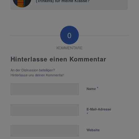
(Trinkets) für meine Klasse?
0
KOMMENTARE
Hinterlasse einen Kommentar
An der Diskussion beteiligen?
Hinterlasse uns deinen Kommentar!
*
Name
E-Mail-Adresse
*
Website