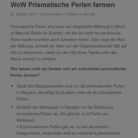
WoW Prismatische Perlen farmen
/
/
22. Oktober 2019
0 Kommentare
in
Battle for Azeroth
Prismatische Perlen sind eine neu eingeführte Währung in World
of Warcraft Battle for Azeroth, mit der Ihr nicht nur benthische
Items kaufen sondern auch aufwerten könnt. Darin liegt der Reiz
der Währung, schnell ein Item von der Gegenstandsstufe 385 auf
425 zu bekommen. Ideal um den GS eines Twinks oder des
Mains schnell zu erhöhen.
Wie lassen sich am besten und am schnellsten prismatische
Perlen farmen?
Spielt die Hauptquestreihe rund um die prismatischen Perlen
in Nazjatar, die bringt Euch allein mehr als 80 prismatische
Perlen.
Schließt die Weltquests in Nazjatar mit der Belohnung
prismatische Perlen ab. Die gibt bis zu 6 Perlen pro
Weltquest.
o 6 prismatischen Perlen gibt es nur bei aktiviertem
Kriegsmodus, andernfalls sind es maximal 5 prismatische