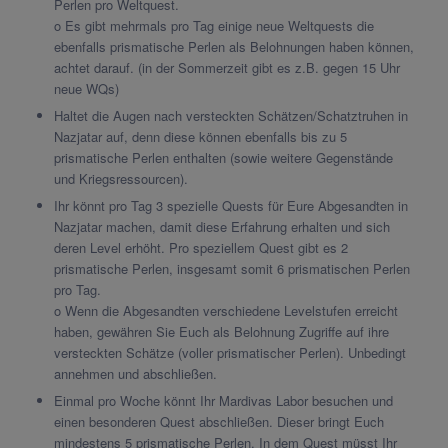
Perlen pro Weltquest.
o Es gibt mehrmals pro Tag einige neue Weltquests die
ebenfalls prismatische Perlen als Belohnungen haben können,
achtet darauf. (in der Sommerzeit gibt es z.B. gegen 15 Uhr
neue WQs)
Haltet die Augen nach versteckten Schätzen/Schatztruhen in
Nazjatar auf, denn diese können ebenfalls bis zu 5
prismatische Perlen enthalten (sowie weitere Gegenstände
und Kriegsressourcen).
Ihr könnt pro Tag 3 spezielle Quests für Eure Abgesandten in
Nazjatar machen, damit diese Erfahrung erhalten und sich
deren Level erhöht. Pro speziellem Quest gibt es 2
prismatische Perlen, insgesamt somit 6 prismatischen Perlen
pro Tag.
o Wenn die Abgesandten verschiedene Levelstufen erreicht
haben, gewähren Sie Euch als Belohnung Zugriffe auf ihre
versteckten Schätze (voller prismatischer Perlen). Unbedingt
annehmen und abschließen.
Einmal pro Woche könnt Ihr Mardivas Labor besuchen und
einen besonderen Quest abschließen. Dieser bringt Euch
mindestens 5 prismatische Perlen. In dem Quest müsst Ihr